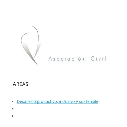
AREAS
Desarrollo productivo, inclusivo y sostenible
Calidad de Vida, Salud y Medioambiente
Promoción de Derechos: Niñez y Adolescencia,
Equidad e Inclusión