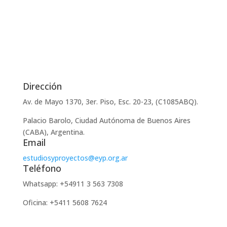
Dirección
Av. de Mayo 1370, 3er. Piso, Esc. 20-23, (C1085ABQ).
Palacio Barolo, Ciudad Autónoma de Buenos Aires
(CABA), Argentina.
Email
estudiosyproyectos@eyp.org.ar
Teléfono
Whatsapp: +54911 3 563 7308
Oficina: +5411 5608 7624