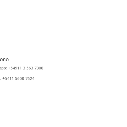
fono
pp: +54911 3 563 7308
a: +5411 5608 7624