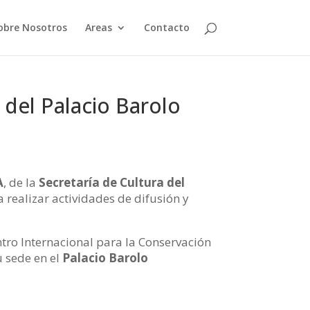
obre Nosotros
Areas
Contacto
 del Palacio Barolo
A
, de la
Secretaría de Cultura del
 realizar actividades de difusión y
ntro Internacional para la Conservación
u sede en el
Palacio Barolo