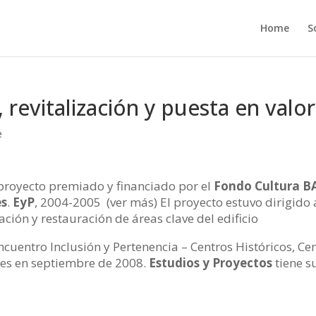
Home
S
 revitalización y puesta en valor
e
proyecto premiado y financiado por el
Fondo Cultura B
es
.
EyP
, 2004-2005 (ver más) El proyecto estuvo dirigido a
ción y restauración de áreas clave del edificio
ncuentro Inclusión y Pertenencia – Centros Históricos, Ce
res en septiembre de 2008.
Estudios y Proyectos
tiene s