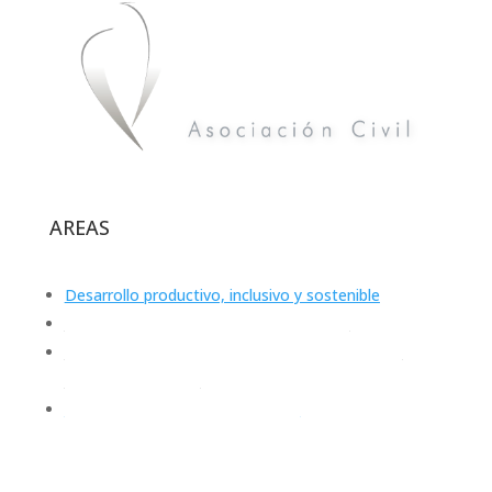
AREAS
Desarrollo productivo, inclusivo y sostenible
Calidad de Vida, Salud y Medioambiente
Promoción de Derechos: Niñez y Adolescencia,
Equidad e Inclusión
Sociedad Civil y Políticas Públicas